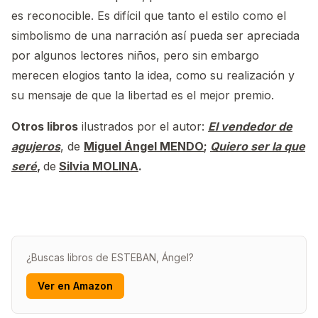
es reconocible. Es difícil que tanto el estilo como el
simbolismo de una narración así pueda ser apreciada
por algunos lectores niños, pero sin embargo
merecen elogios tanto la idea, como su realización y
su mensaje de que la libertad es el mejor premio.
Otros libros
ilustrados por el autor:
El vendedor de
agujeros
, de
Miguel Ángel MENDO
;
Quiero ser la que
seré
,
de
Silvia MOLINA
.
¿Buscas libros de ESTEBAN, Ángel?
Ver en Amazon