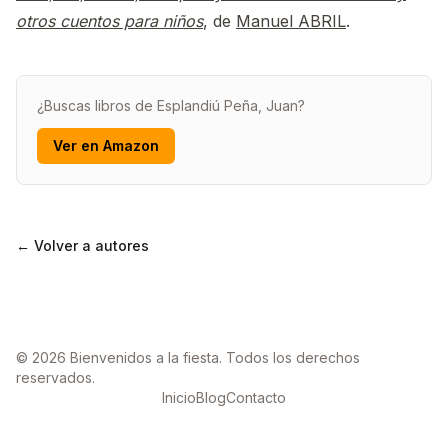
otros cuentos para niños
, de
Manuel ABRIL
.
¿Buscas libros de Esplandiú Peña, Juan?
Ver en Amazon
← Volver a autores
© 2026 Bienvenidos a la fiesta. Todos los derechos
reservados.
Inicio
Blog
Contacto