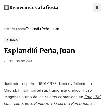
Bienvenidos a la fiesta
Inicio
/
Autores
/
Esplandiú Peña, Juan
Autores
Esplandiú Peña, Juan
20 de julio de 2010
Ilustrador español. 1901-1978. Nació y falleció en
Madrid. Pintor, cartelista, humorista gráfico. Puso
imágenes a uno de los relatos contenidos en
Totó, Tití,
Loló, Lilí, Frufrú, Pompoff y la señora Romboedro y