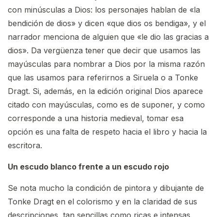
con minúsculas a Dios: los personajes hablan de «la
bendición de dios» y dicen «que dios os bendiga», y el
narrador menciona de alguien que «le dio las gracias a
dios». Da vergüenza tener que decir que usamos las
mayúsculas para nombrar a Dios por la misma razón
que las usamos para referirnos a Siruela o a Tonke
Dragt. Si, además, en la edición original Dios aparece
citado con mayúsculas, como es de suponer, y como
corresponde a una historia medieval, tomar esa
opción es una falta de respeto hacia el libro y hacia la
escritora.
Un escudo blanco frente a un escudo rojo
Se nota mucho la condición de pintora y dibujante de
Tonke Dragt en el colorismo y en la claridad de sus
descripciones, tan sencillas como ricas e intensas.