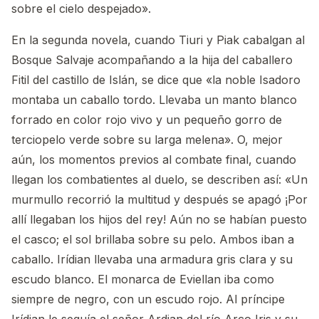
sobre el cielo despejado».
En la segunda novela, cuando Tiuri y Piak cabalgan al
Bosque Salvaje acompañando a la hija del caballero
Fitil del castillo de Islán, se dice que «la noble Isadoro
montaba un caballo tordo. Llevaba un manto blanco
forrado en color rojo vivo y un pequeño gorro de
terciopelo verde sobre su larga melena». O, mejor
aún, los momentos previos al combate final, cuando
llegan los combatientes al duelo, se describen así: «Un
murmullo recorrió la multitud y después se apagó ¡Por
allí llegaban los hijos del rey! Aún no se habían puesto
el casco; el sol brillaba sobre su pelo. Ambos iban a
caballo. Irídian llevaba una armadura gris clara y su
escudo blanco. El monarca de Eviellan iba como
siempre de negro, con un escudo rojo. Al príncipe