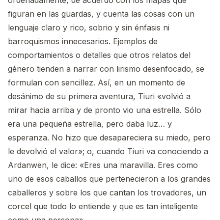
ordenadamente, de acuerdo con los mapas que
figuran en las guardas, y cuenta las cosas con un
lenguaje claro y rico, sobrio y sin énfasis ni
barroquismos innecesarios. Ejemplos de
comportamientos o detalles que otros relatos del
género tienden a narrar con lirismo desenfocado, se
formulan con sencillez. Así, en un momento de
desánimo de su primera aventura, Tiuri «volvió a
mirar hacia arriba y de pronto vio una estrella. Sólo
era una pequeña estrella, pero daba luz… y
esperanza. No hizo que desapareciera su miedo, pero
le devolvió el valor»; o, cuando Tiuri va conociendo a
Ardanwen, le dice: «Eres una maravilla. Eres como
uno de esos caballos que pertenecieron a los grandes
caballeros y sobre los que cantan los trovadores, un
corcel que todo lo entiende y que es tan inteligente