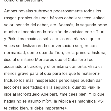
como una persona».
Ambas novelas subrayan poderosamente todos los
rasgos propios de unos héroes caballerescos: lealtad,
valor, sentido del deber, etc. Además, la segunda pone
mucho el acento en la relación de amistad entre Tiuri
y Piak. Las máximas sabias o las enseñanzas que a
veces se deslizan en la conversación surgen con
normalidad, como cuando Tiuri, en la primera historia,
dice al ermitaño Menaures que el Caballero fue
asesinado a traición, y el ermitaño comenta: «Eso es
menos grave para él que para los que le mataron».
Incluso los más inesperados personajes pueden dar
lecciones acertadas: en la segunda, cuando Piak le
dice al ladronzuelo Adelbart, «me caes bien. Y lo que
hagas no es asunto mío», la réplica es magnífica: «Si
te caigo bien, sí debe importarte».