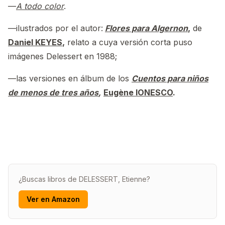
—
A todo color
.
—ilustrados por el autor:
Flores para Algernon
,
de
Daniel KEYES
,
relato a cuya versión corta puso
imágenes Delessert en 1988;
—las versiones en álbum de los
Cuentos para niños
de menos de tres años
,
Eugène IONESCO
.
¿Buscas libros de DELESSERT, Etienne?
Ver en Amazon