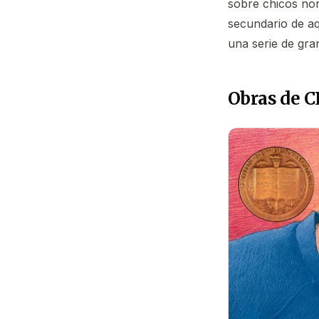
sobre chicos nor
secundario de aq
una serie de gran
Obras de C