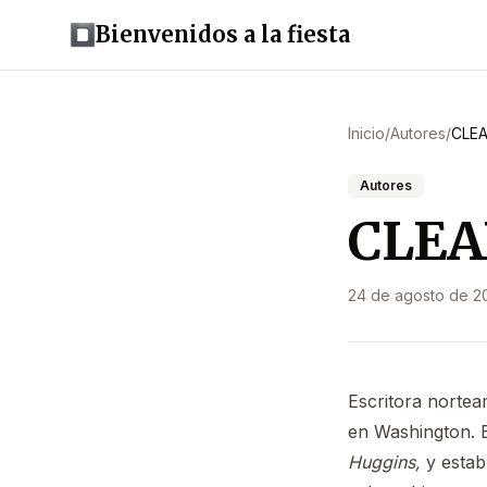
Bienvenidos a la fiesta
Inicio
/
Autores
/
CLEA
Autores
CLEAR
24 de agosto de 2
Escritora nortea
en Washington. Es
Huggins,
y estab