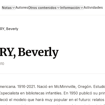
Autores
Actividades
Notas
Otros contenidos
Información
RY, Beverly
Y, Beverly
010
mericana. 1916-2021. Nació en McMinnville, Oregón. Estudi
pecialista en bibliotecas infantiles. En 1950 publicó su pri
leció el modelo que hará muy popular en el futuro: relatos