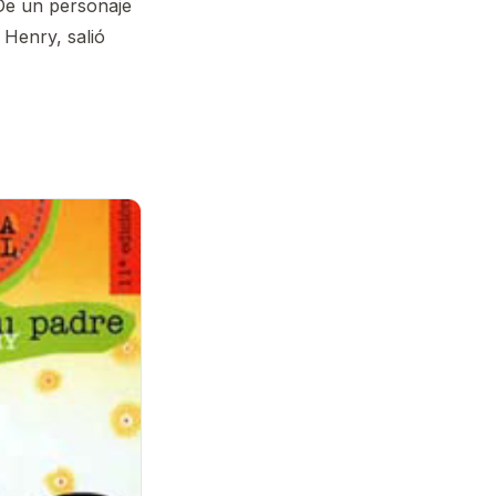
De un personaje
Henry, salió