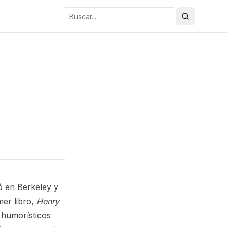
Buscar
ó en Berkeley y
mer libro,
Henry
 humorísticos