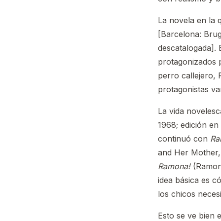
La novela en la
[Barcelona: Brug
descatalogada]. 
protagonizados 
perro callejero,
protagonistas va
La vida novelesc
1968; edición en
continuó con
Ra
and Her Mother,
Ramona!
(Ramona
idea básica es c
los chicos neces
Esto se ve bien 