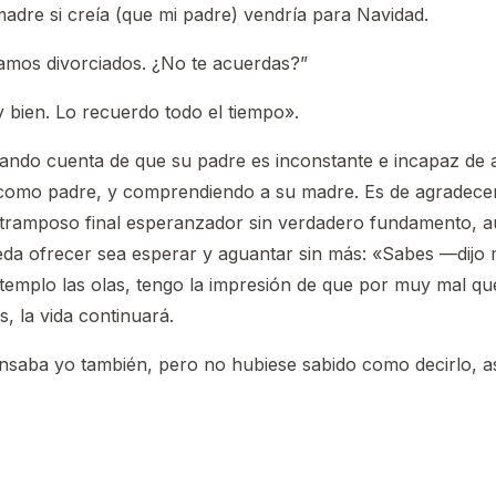
adre si creía (que mi padre) vendría para Navidad.
stamos divorciados. ¿No te acuerdas?”
bien. Lo recuerdo todo el tiempo».
ando cuenta de que su padre es inconstante e incapaz de 
 como padre, y comprendiendo a su madre. Es de agradecer
 tramposo final esperanzador sin verdadero fundamento, a
eda ofrecer sea esperar y aguantar sin más: «Sabes —dijo
templo las olas, tengo la impresión de que por muy mal q
, la vida continuará.
nsaba yo también, pero no hubiese sabido como decirlo, a