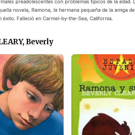
males preadolescentes con problemas típicos de la edad. 
uella novela, Ramona, la hermana pequeña de la amiga de 
 éxito. Falleció en Carmel-by-the-Sea, California.
LEARY, Beverly