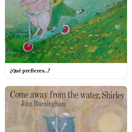
¿Qué prefieres…?