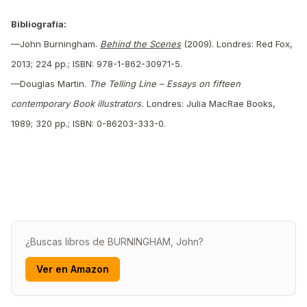
Bibliografía:
—John Burningham.
Behind the Scenes
(2009). Londres: Red Fox,
2013; 224 pp.; ISBN: 978-1-862-30971-5.
—Douglas Martin.
The Telling Line – Essays on fifteen
contemporary Book illustrators.
Londres: Julia MacRae Books,
1989; 320 pp.; ISBN: 0-86203-333-0.
¿Buscas libros de BURNINGHAM, John?
Ver en Amazon