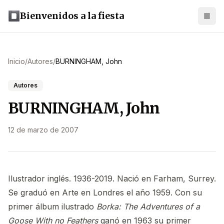
Bienvenidos a la fiesta
Inicio
/
Autores
/
BURNINGHAM, John
Autores
BURNINGHAM, John
12 de marzo de 2007
Ilustrador inglés. 1936-2019. Nació en Farham, Surrey.
Se graduó en Arte en Londres el año 1959. Con su
primer álbum ilustrado
Borka: The Adventures of a
Goose With no Feathers
ganó en 1963 su primer