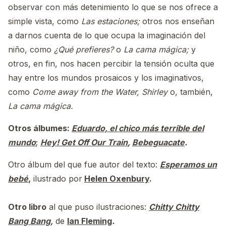
observar con más detenimiento lo que se nos ofrece a
simple vista, como
Las estaciones;
otros nos enseñan
a darnos cuenta de lo que ocupa la imaginación del
niño, como
¿Qué prefieres?
o
La cama mágica;
y
otros, en fin, nos hacen percibir la tensión oculta que
hay entre los mundos prosaicos y los imaginativos,
como
Come away from the Water, Shirley
o, también,
La cama mágica.
Otros álbumes:
Eduardo, el chico más terrible del
mundo
;
Hey! Get Off Our Train
,
Bebeguacate
.
Otro álbum del que fue autor del texto:
Esperamos un
bebé
,
ilustrado por
Helen Oxenbury
.
Otro libro
al que puso ilustraciones:
Chitty Chitty
Bang Bang
,
de
Ian Fleming
.