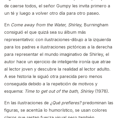
de caerse todos, el señor Gumpy les invita primero a
un té y luego a volver otro día para otro paseo.
En
Come away from the Water, Shirley,
Burningham
consiguió el que quizá sea su álbum más
representativo: con ilustraciones-dibujo a la izquierda
para los padres e ilustraciones pictóricas a la derecha
para representar el mundo imaginativo de Shirley, el
autor hace un ejercicio de inteligente ironía que atrae
al lector joven y descubre la realidad al lector adulto.
A ese historia le siguió otra parecida pero menos
conseguida debido a la repetición de motivos y
esquema:
Time to get out of the bath, Shirley
(1978).
En las ilustraciones de
¿Qué prefieres?
predominan las
figuras, se acentúa lo humorístico, se usan colores
claros que restan fuerza visual pero también