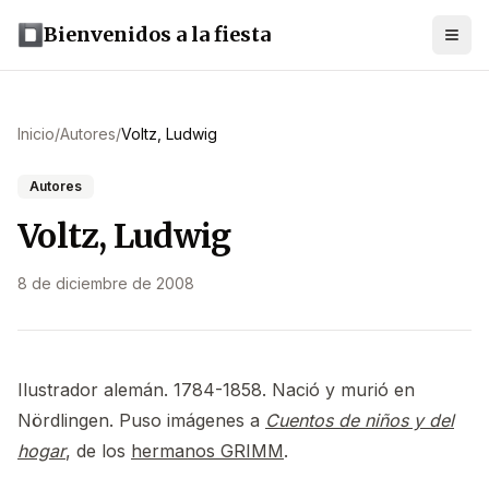
Bienvenidos a la fiesta
Inicio
/
Autores
/
Voltz, Ludwig
Autores
Voltz, Ludwig
8 de diciembre de 2008
Ilustrador alemán. 1784-1858. Nació y murió en
Nördlingen. Puso imágenes a
Cuentos de niños y del
hogar
, de los
hermanos GRIMM
.