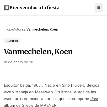
Bienvenidos a la fiesta
Inicio
/
Autores
/
Vanmechelen, Koen
Autores
Vanmechelen, Koen
18 de enero de 2010
Escultor belga. 1965-. Nació en Sint-Truiden, Bélgica,
vive y trabaja en Meeuwen-Gruitrode. Autor de las
esculturas en madera con las que se compone
Juul
,
álbum de
Gregie de MAEYER
.