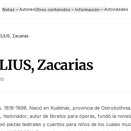
Autores
Actividades
Notas
Otros contenidos
Información
LIUS, Zacarias
IUS, Zacarias
10
és. 1818-1898. Nació en Kuddnäs, provincia de Ostrobothnia.
, historiador, autor de libretos para óperas, fundó la novel
ibió piezas teatrales y cuentos para niños de los cuales m