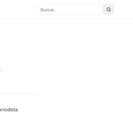
Buscar
n
riodista.