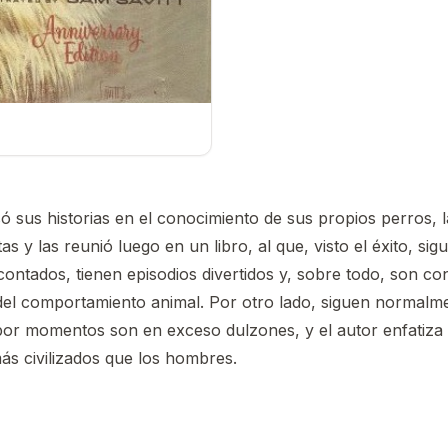
só sus historias en el conocimiento de sus propios perros, 
as y las reunió luego en un libro, al que, visto el éxito, sig
contados, tienen episodios divertidos y, sobre todo, son c
el comportamiento animal. Por otro lado, siguen normalm
 por momentos son en exceso dulzones, y el autor enfatiz
ás civilizados que los hombres.