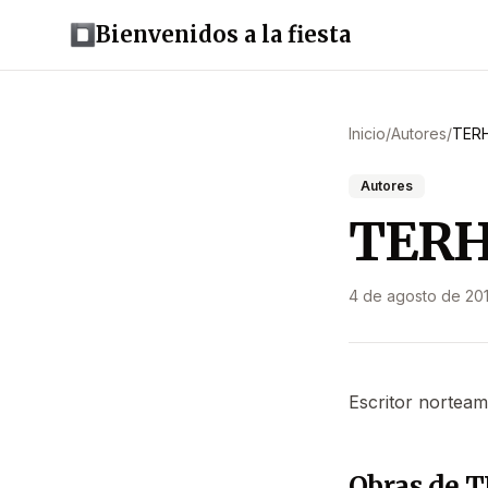
Bienvenidos a la fiesta
Inicio
/
Autores
/
TERH
Autores
TERH
4 de agosto de 20
Escritor norteam
Obras de 