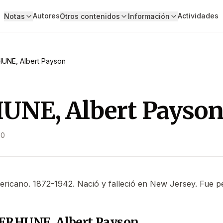
Autores
Actividades
Notas
Otros contenidos
Información
UNE, Albert Payson
UNE, Albert Payso
10
ericano. 1872-1942. Nació y falleció en New Jersey. Fue pe
TERHUNE, Albert Payson