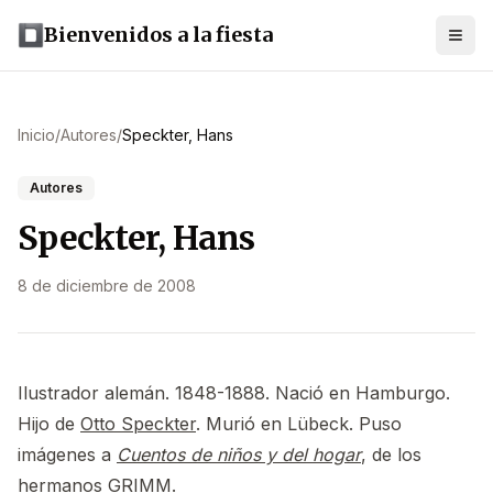
Bienvenidos a la fiesta
Inicio
/
Autores
/
Speckter, Hans
Autores
Speckter, Hans
8 de diciembre de 2008
Ilustrador alemán. 1848-1888. Nació en Hamburgo.
Hijo de
Otto Speckter
. Murió en Lübeck. Puso
imágenes a
Cuentos de niños y del hogar
, de los
hermanos GRIMM
.