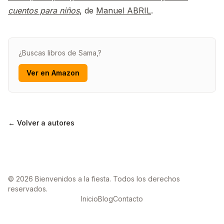
cuentos para niños
, de
Manuel ABRIL
.
¿Buscas libros de Sama,?
Ver en Amazon
← Volver a autores
© 2026 Bienvenidos a la fiesta. Todos los derechos
reservados.
Inicio
Blog
Contacto