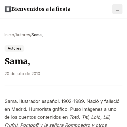
Bienvenidos a la fiesta
Inicio
/
Autores
/
Sama,
Autores
Sama,
20 de julio de 2010
Sama. Ilustrador español. 1902-1989. Nació y falleció
en Madrid. Humorista gráfico. Puso imágenes a uno
de los cuentos contenidos en
Totó, Tití, Loló, Lilí,
Frufrú, Pompoff y la señora Romboedro y otros