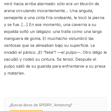
miró hacia arriba alarmado: sólo era un tiburón de
arena circulando inocentemente… Una anguila,
semejante a una cinta fría ondeante, le tocó la pierna
y se fue. […] En ese momento, una caverna a su
espalda soltó un latigazo: una tralla como una larga
manguera de goma. El muchacho vislumbró las
ventosas que se alineaban bajo su superficie. Le
invadió el pánico. ¡El “feké”! —el pulpo—. Otro látigo le
sacudió y rodeó su cintura. Se tensó. Después el
pulpo salió de su guarida para enfrentarse a su presa
y matarla».
¿Buscas libros de SPERRY, Armstrong?