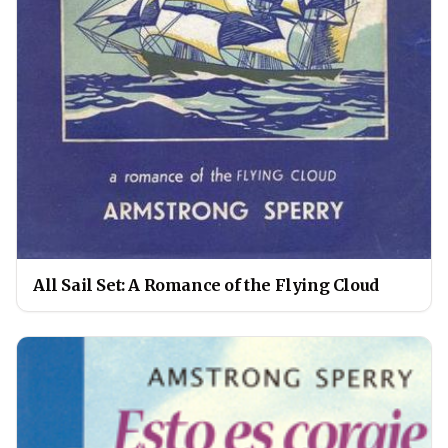
All Sail Set: A Romance of the Flying Cloud