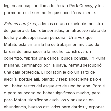
legendario capitán llamado Josiah Perk Creesy, y los
pormenores de un motín que sucedió realmente.
Esto es coraje
es, además de una excelente muestra
del género de las robinsonadas, un atractivo relato de
lucha y autosuperación personal. Una vez que
Mafatu está en la isla ha de trabajar en multitud de
tareas del amanecer a la noche: construye un
cobertizo, fabrica una canoa, busca comida… Y «una
mañana, caminando por la playa, Mafatu descubrió
una cala protegida. El corazón le dio un salto de
alegría; porque allí, blando y resplandeciente bajo el
sol, había restos del esqueleto de una ballena. Para ti
o para mí podría no haber significado mucho, pero
para Mafatu significaba cuchillos y anzuelos en
abundancia, huesos astillados para dardos y arpones,