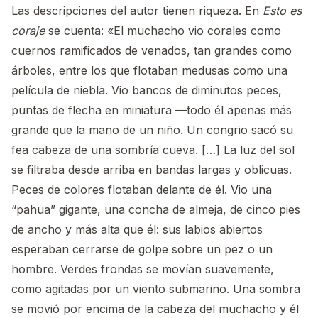
Las descripciones del autor tienen riqueza. En
Esto es
coraje
se cuenta: «El muchacho vio corales como
cuernos ramificados de venados, tan grandes como
árboles, entre los que flotaban medusas como una
película de niebla. Vio bancos de diminutos peces,
puntas de flecha en miniatura —todo él apenas más
grande que la mano de un niño. Un congrio sacó su
fea cabeza de una sombría cueva. […] La luz del sol
se filtraba desde arriba en bandas largas y oblicuas.
Peces de colores flotaban delante de él. Vio una
“pahua” gigante, una concha de almeja, de cinco pies
de ancho y más alta que él: sus labios abiertos
esperaban cerrarse de golpe sobre un pez o un
hombre. Verdes frondas se movían suavemente,
como agitadas por un viento submarino. Una sombra
se movió por encima de la cabeza del muchacho y él