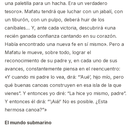
una paletilla para un hacha. Era un verdadero
tesoro». Mafatu tendrá que luchar con un jabalí, con
un tiburón, con un pulpo, deberá huir de los
caníbales… Y, ante cada victoria, descubrirá «una
recién ganada confianza cantando en su corazón.
Había encontrado una nueva fe en sí mismo». Pero a
Mafatu le mueve, sobre todo, lograr el
reconocimiento de su padre y, en cada uno de sus
avances, constantemente piensa en el reencuentro:
«Y cuando mi padre lo vea, dirá: “’Aué’, hijo mío, pero
qué buenas canoas construyen en esa isla de la que
vienes”. Y entonces yo diré: “La hice yo mismo, padre”.
Y entonces él dirá: “’¡Aiá!’ No es posible. ¿Esta
hermosa canoa?”»
El mundo submarino