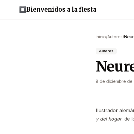
Bienvenidos a la fiesta
Inicio
/
Autores
/
Neur
Autores
Neure
8 de diciembre de
Ilustrador alem
y del hogar
, de 