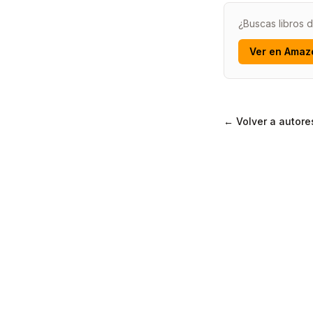
¿Buscas libros 
Ver en Amaz
← Volver a autore