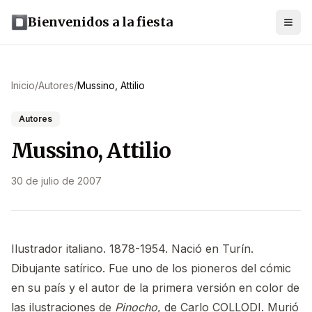
Bienvenidos a la fiesta
Inicio
/
Autores
/
Mussino, Attilio
Autores
Mussino, Attilio
30 de julio de 2007
Ilustrador italiano. 1878-1954. Nació en Turín.
Dibujante satírico. Fue uno de los pioneros del cómic
en su país y el autor de la primera versión en color de
las ilustraciones de
Pinocho
, de
Carlo COLLODI
. Murió