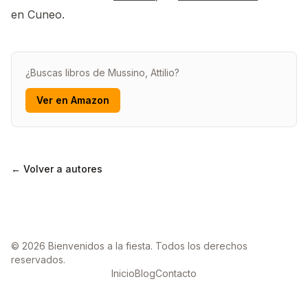
en Cuneo.
¿Buscas libros de Mussino, Attilio?
Ver en Amazon
← Volver a autores
© 2026 Bienvenidos a la fiesta. Todos los derechos
reservados.
Inicio
Blog
Contacto