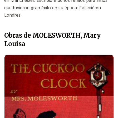
en Manchester. Escribió muchos relatos para niños
que tuvieron gran éxito en su época. Falleció en
Londres.
Obras de MOLESWORTH, Mary
Louisa