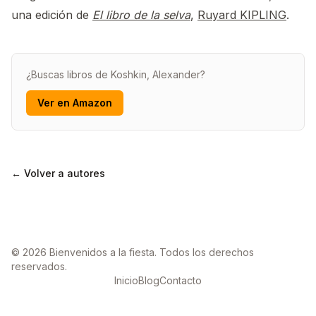
una edición de
El libro de la selva
,
Ruyard KIPLING
.
¿Buscas libros de Koshkin, Alexander?
Ver en Amazon
← Volver a autores
© 2026 Bienvenidos a la fiesta. Todos los derechos
reservados.
Inicio
Blog
Contacto