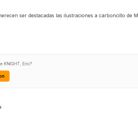
merecen ser destacadas las ilustraciones a carboncillo de M
de KNIGHT, Eric?
on
s