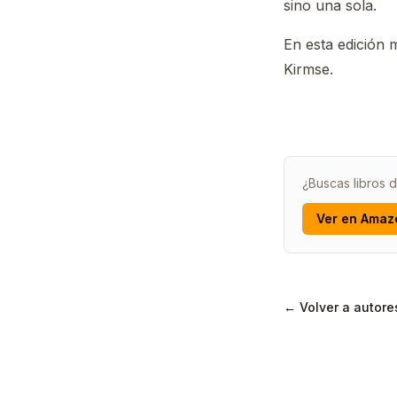
sino una sola.
En esta edición 
Kirmse.
¿Buscas libros 
Ver en Amaz
← Volver a autore