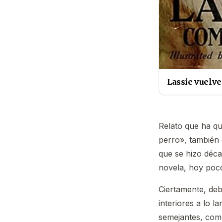
Lassie vuelve
Relato que ha q
perro», también 
que se hizo déca
novela, hoy poc
Ciertamente, deb
interiores a lo 
semejantes, com