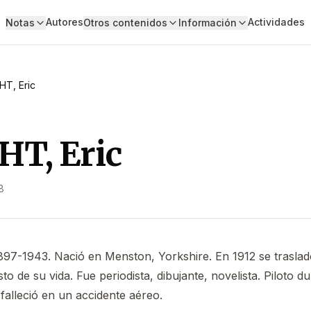
Autores
Actividades
Notas
Otros contenidos
Información
HT, Eric
T, Eric
8
 1897-1943. Nació en Menston, Yorkshire. En 1912 se traslad
sto de su vida. Fue periodista, dibujante, novelista. Piloto 
falleció en un accidente aéreo.