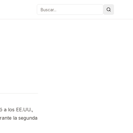
Buscar
ó a los EE.UU.,
durante la segunda