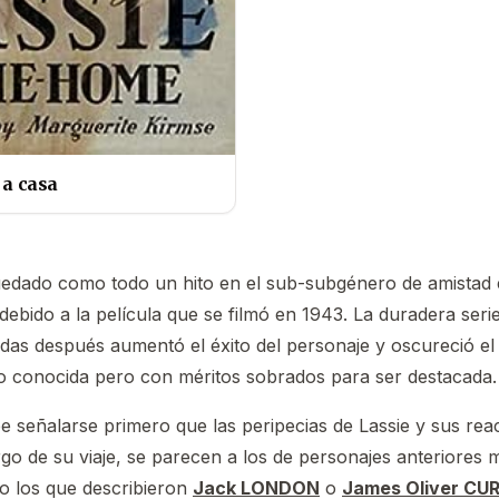
 a casa
uedado como todo un hito en el sub-subgénero de amistad 
debido a la película que se filmó en 1943. La duradera serie
das después aumentó el éxito del personaje y oscureció el 
o conocida pero con méritos sobrados para ser destacada.
e señalarse primero que las peripecias de Lassie y sus rea
largo de su viaje, se parecen a los de personajes anteriore
o los que describieron
Jack LONDON
o
James Oliver C