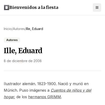
Bienvenidos a la fiesta
Inicio
/
Autores
/
Ille, Eduard
Autores
Ille, Eduard
8 de diciembre de 2008
Ilustrador alemán. 1823-1900. Nació y murió en
Múnich. Puso imágenes a
Cuentos de niños y del
hogar
, de los
hermanos GRIMM
.