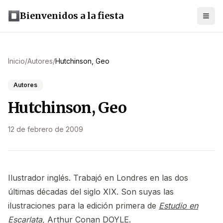
Bienvenidos a la fiesta
Inicio
/
Autores
/
Hutchinson, Geo
Autores
Hutchinson, Geo
12 de febrero de 2009
Ilustrador inglés. Trabajó en Londres en las dos
últimas décadas del siglo XIX. Son suyas las
ilustraciones para la edición primera de
Estudio en
Escarlata
,
Arthur Conan DOYLE
.