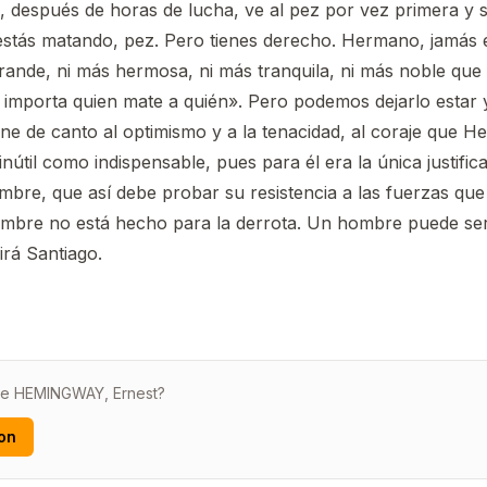
 después de horas de lucha, ve al pez por vez primera y se
estás matando, pez. Pero tienes derecho. Hermano, jamás 
rande, ni más hermosa, ni más tranquila, ni más noble que
importa quien mate a quién». Pero podemos dejarlo estar
iene de canto al optimismo y a la tenacidad, al coraje que 
nútil como indispensable, pues para él era la única justific
ombre, que así debe probar su resistencia a las fuerzas que
hombre no está hecho para la derrota. Un hombre puede ser
irá Santiago.
 de HEMINGWAY, Ernest?
on