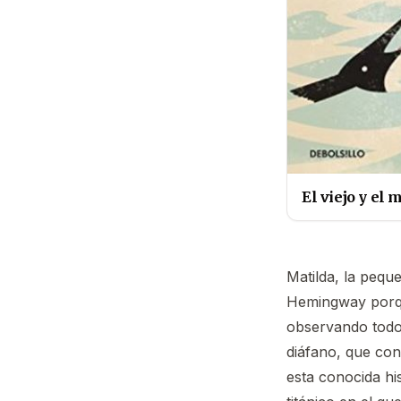
El viejo y el 
Matilda, la pequ
Hemingway porqu
observando todo 
diáfano, que con
esta conocida hi