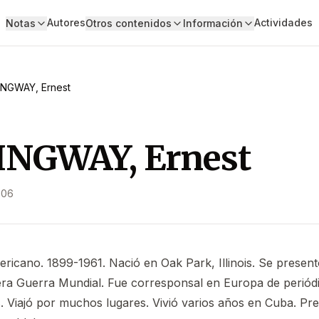
Autores
Actividades
Notas
Otros contenidos
Información
NGWAY, Ernest
NGWAY, Ernest
006
ericano. 1899-1961. Nació en Oak Park, Illinois. Se present
mera Guerra Mundial. Fue corresponsal en Europa de periód
 Viajó por muchos lugares. Vivió varios años en Cuba. Pr