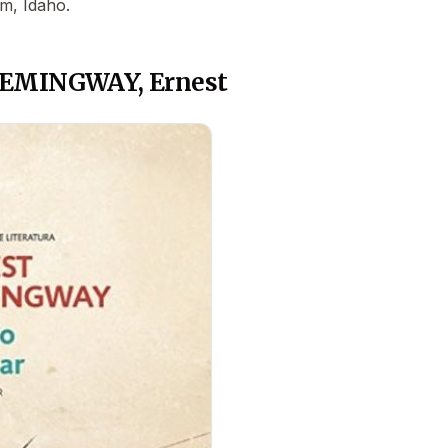
m, Idaho.
HEMINGWAY, Ernest