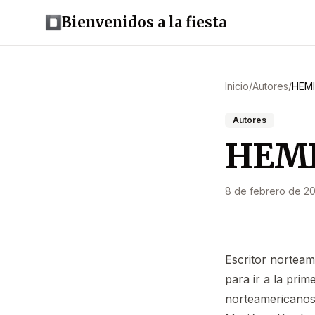
Bienvenidos a la fiesta
Inicio
/
Autores
/
HEMI
Autores
HEMI
8 de febrero de 2
Escritor norteam
para ir a la pri
norteamericanos.