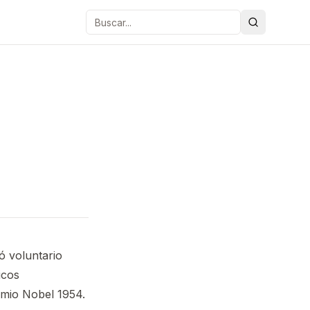
Buscar
ó voluntario
icos
emio Nobel 1954.