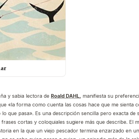
mar
eña y sabia lectora de
Roald DAHL
,
manifiesta su preferenc
e «la forma como cuenta las cosas hace que me sienta co
lo que pasa». Es una descripción sencilla pero exacta de s
 frases cortas y coloquiales sugiere más que describe. El 
storia en la que un viejo pescador termina enzarzado en 