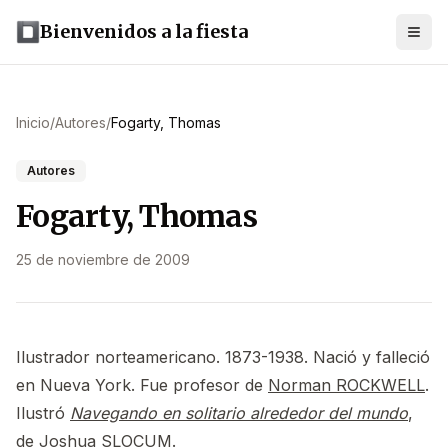
Bienvenidos a la fiesta
Inicio
/
Autores
/
Fogarty, Thomas
Autores
Fogarty, Thomas
25 de noviembre de 2009
Ilustrador norteamericano. 1873-1938. Nació y falleció
en Nueva York. Fue profesor de
Norman ROCKWELL
.
Ilustró
Navegando en solitario alrededor del mundo
,
de
Joshua SLOCUM
.