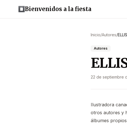
Bienvenidos a la fiesta
Inicio
/
Autores
/
ELLI
Autores
ELLIS
22 de septiembre 
Ilustradora cana
otros autores y 
álbumes propio