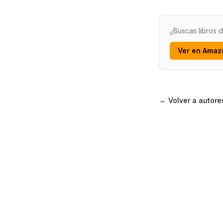
¿Buscas libros 
Ver en Amaz
← Volver a autore