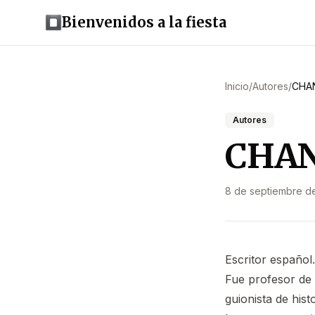
Bienvenidos a la fiesta
Inicio
/
Autores
/
CHAN
Autores
CHAN
8 de septiembre d
Escritor español.
Fue profesor de 
guionista de hist