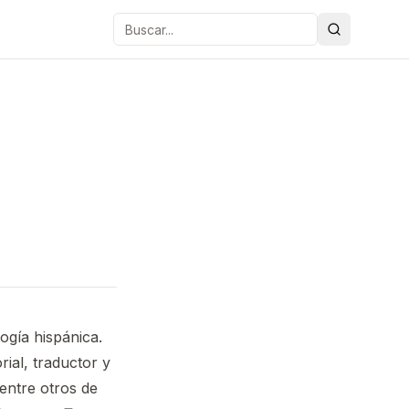
Buscar
logía hispánica.
ial, traductor y
 entre otros de