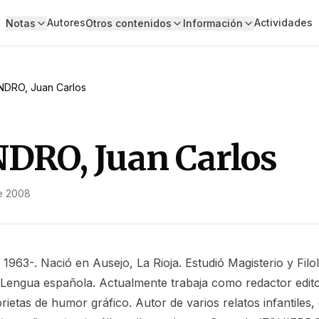
Autores
Actividades
Notas
Otros contenidos
Información
DRO, Juan Carlos
DRO, Juan Carlos
e 2008
 1963-. Nació en Ausejo, La Rioja. Estudió Magisterio y Filo
Lengua española. Actualmente trabaja como redactor editor
orietas de humor gráfico. Autor de varios relatos infantiles,