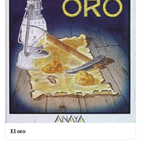
El oro