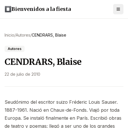
Bienvenidos a la fiesta
Inicio
/
Autores
/
CENDRARS, Blaise
Autores
CENDRARS, Blaise
22 de julio de 2010
Seudónimo del escritor suizo Fréderic Louis Sauser.
1887-1961. Nació en Chaux-de-Fonds. Viajó por toda
Europa. Se instaló finalmente en París. Escribió obras
de teatro y poemas; llegó a ser uno de los grandes