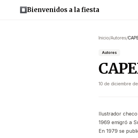
Bienvenidos a la fiesta
Inicio
/
Autores
/
CAPE
Autores
CAPEK
10 de diciembre d
Ilustrador checo
1969 emigró a Su
En 1979 se public