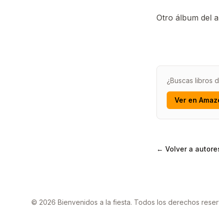
Otro álbum del a
¿Buscas libros 
Ver en Amaz
← Volver a autore
© 2026 Bienvenidos a la fiesta. Todos los derechos rese