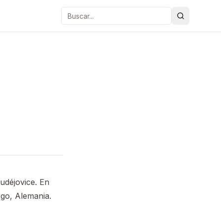
Buscar
udéjovice. En
rgo, Alemania.