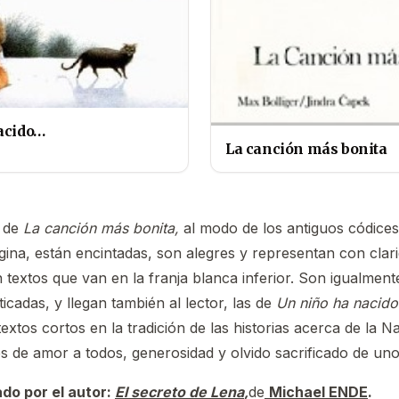
acido…
La canción más bonita
s de
La canción más bonita,
al modo de los antiguos códices
gina, están encintadas, son alegres y representan con clar
 textos que van en la franja blanca inferior. Son igualment
sticadas, y llegan también al lector, las de
Un niño ha nacid
xtos cortos en la tradición de las historias acerca de la N
 de amor a todos, generosidad y olvido sacrificado de un
rado por el autor:
El secreto de Lena
,
de
Michael ENDE
.