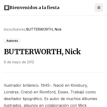
Bienvenidos a la fiesta
Inicio
/
Autores
/
BUTTERWORTH, Nick
Autores
BUTTERWORTH, Nick
8 de mayo de 2012
Ilustrador británico. 1945-. Nació en Kinsbury,
Londres. Creció en Romford, Essex. Trabajó como
diseñador tipográfico. Es autor de muchos álbumes
ilustrados, algunos en colaboración con
Mick