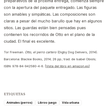
preparativos de la próxima entrega, comienza siempre
con la apertura del paquete entregado. Las figuras
son amables y simpáticas. Las composiciones son
claras a pesar del mucho barullo que hay en algunos
sitios. Las guardas están bien pensadas pues
contienen los recorridos de Otto en el plano de la
ciudad. El final es excelente.
Tor Freeman.
Otto, el perro cartero
(Digby Dog Delivers, 2014).
Barcelona: Blackie Books, 2014; 26 pp.; trad. de Isabel Obiols;
ISBN: 978-84-942580-4-6. [
Vista del libro en amazon.es
]
ETIQUETAS
Animales (perros)
Libros-juego
Vida urbana