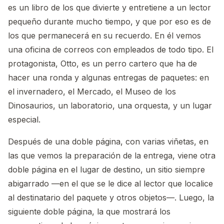
es un libro de los que divierte y entretiene a un lector
pequeño durante mucho tiempo, y que por eso es de
los que permanecerá en su recuerdo. En él vemos
una oficina de correos con empleados de todo tipo. El
protagonista, Otto, es un perro cartero que ha de
hacer una ronda y algunas entregas de paquetes: en
el invernadero, el Mercado, el Museo de los
Dinosaurios, un laboratorio, una orquesta, y un lugar
especial.
Después de una doble página, con varias viñetas, en
las que vemos la preparación de la entrega, viene otra
doble página en el lugar de destino, un sitio siempre
abigarrado —en el que se le dice al lector que localice
al destinatario del paquete y otros objetos—. Luego, la
siguiente doble página, la que mostrará los