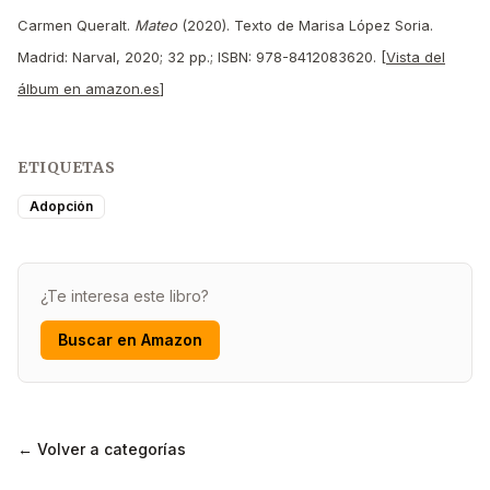
Carmen Queralt.
Mateo
(2020). Texto de Marisa López Soria.
Madrid: Narval, 2020; 32 pp.; ISBN: 978-8412083620. [
Vista del
álbum en amazon.es
]
ETIQUETAS
Adopción
¿Te interesa este libro?
Buscar en Amazon
← Volver a categorías