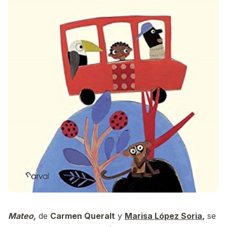
Mateo,
de
Carmen Queralt
y
Marisa López Soria
,
se