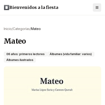
Bienvenidos a la fiesta
Inicio
/
Categorías
/
Mateo
Mateo
06 años: primeros lectores
Álbumes (vida familiar: varios)
Álbumes ilustrados