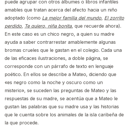
puede agrupar con otros álbumes o libros infantiles
amables que tratan acerca del afecto hacia un niño
adoptado (como
La mejor familia del mundo
,
El zorrito
perdido
,
Te quiero, niña bonita
, que recuerde ahora).
En este caso es un chico negro, a quien su madre
ayuda a saber contrarrestar amablemente algunas
bromas crueles que le gastan en el colegio. Cada una
de las eficaces ilustraciones, a doble página, se
corresponde con un párrafo de texto en lenguaje
poético. En ellos se describe a Mateo, diciendo que
«es negro como la noche y oscuro como un
misterio», se suceden las preguntas de Mateo y las
respuestas de su madre, se acentúa que a Mateo le
gustan las palabras que su madre usa y las historias
que le cuenta sobre los animales de la isla caribeña de
la que procede.