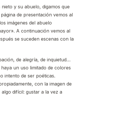
 nieto y su abuelo, digamos que
le página de presentación vemos al
 dos imágenes del abuelo
mayor». A continuación vemos al
 Después se suceden escenas con la
pación, de alegría, de inquietud…
 haya un uso limitado de colores
 intento de ser poéticas.
apropiadamente, con la imagen de
go difícil: gustar a la vez a