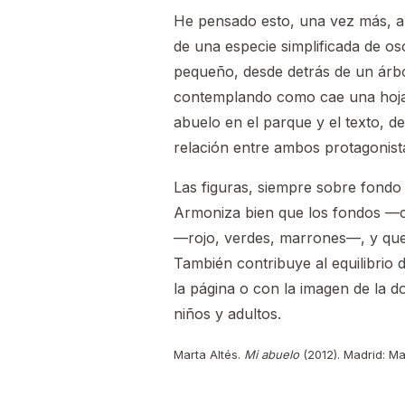
He pensado esto, una vez más, a
de una especie simplificada de os
pequeño, desde detrás de un árbo
contemplando como cae una hoja 
abuelo en el parque y el texto, d
relación entre ambos protagonist
Las figuras, siempre sobre fondo 
Armoniza bien que los fondos —ca
—rojo, verdes, marrones—, y que 
También contribuye al equilibrio
la página o con la imagen de la d
niños y adultos.
Marta Altés.
Mi abuelo
(2012). Madrid: Ma