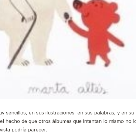
encillos, en sus ilustraciones, en sus palabras, y en su i
 el hecho de que otros álbumes que intentan lo mismo no l
vista podría parecer.