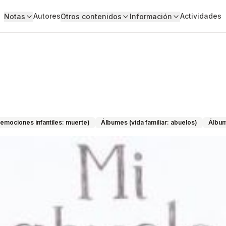
Autores
Actividades
Notas
Otros contenidos
Información
emociones infantiles: muerte)
Álbumes (vida familiar: abuelos)
Álbum