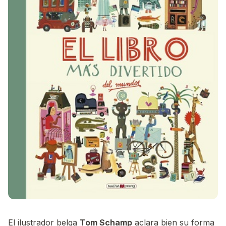
El ilustrador belga
Tom Schamp
aclara bien su forma