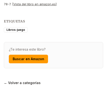
78-7. [
Vista del libro en amazon.es
]
ETIQUETAS
Libros-juego
¿Te interesa este libro?
Buscar en Amazon
← Volver a categorías