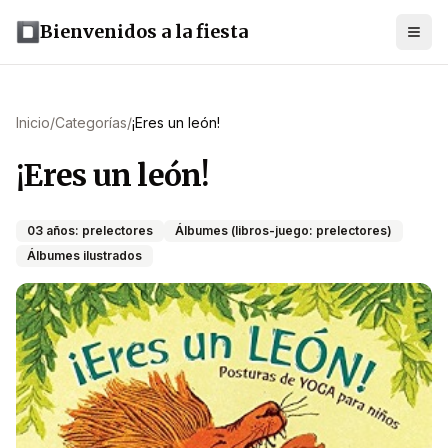
Bienvenidos a la fiesta
Inicio
/
Categorías
/
¡Eres un león!
¡Eres un león!
03 años: prelectores
Álbumes (libros-juego: prelectores)
Álbumes ilustrados