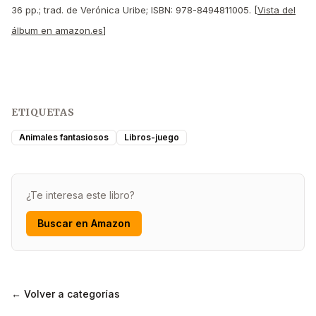
36 pp.; trad. de Verónica Uribe; ISBN: 978-8494811005. [
Vista del
álbum en amazon.es
]
ETIQUETAS
Animales fantasiosos
Libros-juego
¿Te interesa este libro?
Buscar en Amazon
← Volver a categorías