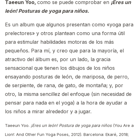
Taeeun Yoo,
como se puede comprobar en
¡Eres un
león! Posturas de yoga para niños.
Es un album que algunos presentan como «yoga para
prelectores» y otros plantean como una forma útil
para estimular habilidades motoras de los más
pequeños. Para mí, y creo que para la mayoría, el
atractivo del álbum es, por un lado, la gracia
sensacional que tienen los dibujos de los niños
ensayando posturas de león, de mariposa, de perro,
de serpiente, de rana, de gato, de montaña; y, por
otro, la misma sencillez del enfoque (sin necesidad de
pensar para nada en el yoga) a la hora de ayudar a
los niños a mirar alrededor y a jugar.
Taeeun Yoo.
¡Eres un león! Postura de yoga para niños
(You Are a
Lion!: And Other Fun Yoga Poses, 2012). Barcelona: Ekaré, 2018;