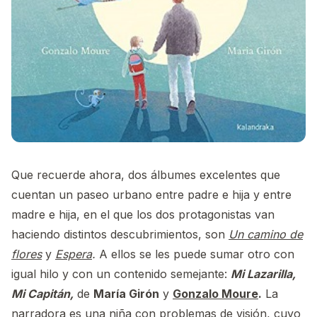
Que recuerde ahora, dos álbumes excelentes que
cuentan un paseo urbano entre padre e hija y entre
madre e hija, en el que los dos protagonistas van
haciendo distintos descubrimientos, son
Un camino de
flores
y
Espera
.
A ellos se les puede sumar otro con
igual hilo y con un contenido semejante:
Mi Lazarilla,
Mi Capitán,
de
María Girón
y
Gonzalo Moure
.
La
narradora es una niña con problemas de visión, cuyo