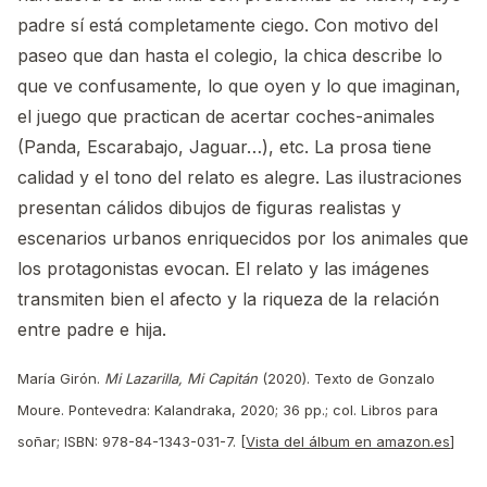
padre sí está completamente ciego. Con motivo del
paseo que dan hasta el colegio, la chica describe lo
que ve confusamente, lo que oyen y lo que imaginan,
el juego que practican de acertar coches-animales
(Panda, Escarabajo, Jaguar…), etc. La prosa tiene
calidad y el tono del relato es alegre. Las ilustraciones
presentan cálidos dibujos de figuras realistas y
escenarios urbanos enriquecidos por los animales que
los protagonistas evocan. El relato y las imágenes
transmiten bien el afecto y la riqueza de la relación
entre padre e hija.
María Girón.
Mi Lazarilla, Mi Capitán
(2020). Texto de Gonzalo
Moure. Pontevedra: Kalandraka, 2020; 36 pp.; col. Libros para
soñar; ISBN: 978-84-1343-031-7. [
Vista del álbum en amazon.es
]