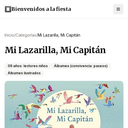
Bienvenidos a la fiesta
Inicio
/
Categorías
/
Mi Lazarilla, Mi Capitán
Mi Lazarilla, Mi Capitán
09 años: lectores niños
Álbumes (convivencia: paseos)
Álbumes ilustrados