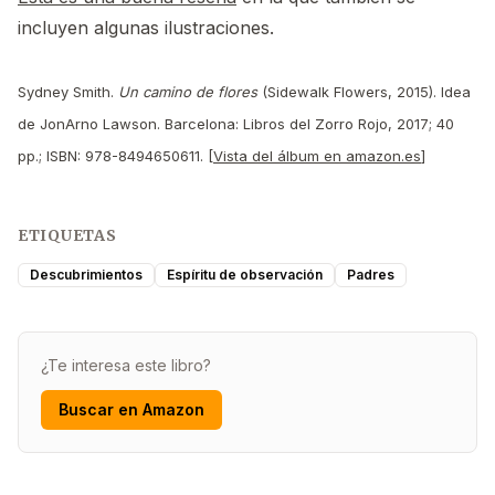
incluyen algunas ilustraciones.
Sydney Smith.
Un camino de flores
(Sidewalk Flowers, 2015). Idea
de JonArno Lawson. Barcelona: Libros del Zorro Rojo, 2017; 40
pp.; ISBN: 978-8494650611. [
Vista del álbum en amazon.es
]
ETIQUETAS
Descubrimientos
Espíritu de observación
Padres
¿Te interesa este libro?
Buscar en Amazon