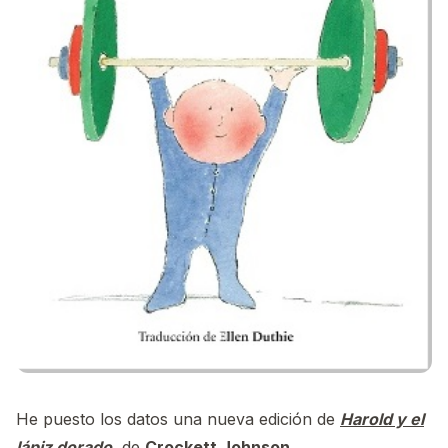
He puesto los datos una nueva edición de
Harold y el
lápiz dorado
,
de
Crockett Johnson
.