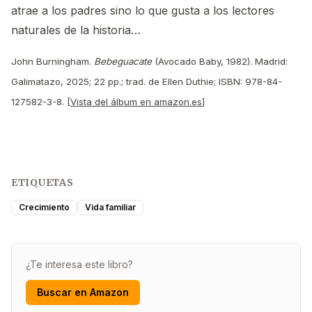
atrae a los padres sino lo que gusta a los lectores
naturales de la historia…
John Burningham.
Bebeguacate
(Avocado Baby, 1982). Madrid:
Galimatazo, 2025; 22 pp.; trad. de Ellen Duthie; ISBN: 978-84-
127582-3-8. [
Vista del álbum en amazon.es
]
ETIQUETAS
Crecimiento
Vida familiar
¿Te interesa este libro?
Buscar en Amazon